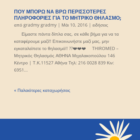
ΠΟΥ ΜΠΟΡΏ ΝΑ ΒΡΩ ΠΕΡΙΣΣΌΤΕΡΕΣ
ΠΛΗΡΟΦΟΡΊΕΣ ΓΙΑ ΤΟ ΜΗΤΡΙΚΌ ΘΗΛΑΣΜΌ;
από
gradmy gradmy
|
Μάι 10, 2016
|
ειδήσεις
Είμαστε πάντα δίπλα σας, σε κάθε βήμα για να τα
καταφέρουμε μαζί!! Επικοινωνήστε μαζί μας, μην
εγκαταλείπετε το θηλασμό!! ??❤️❤️❤️ THIROMED –
Μητρικός Θηλασμός ΑΘΗΝΑ Μιχαλακοπούλου 146
Κέντρο | Τ.Κ.11527 Αθήνα Τηλ: 216 0028 839 Κιν:
6951...
« Παλαιότερες καταχωρήσεις