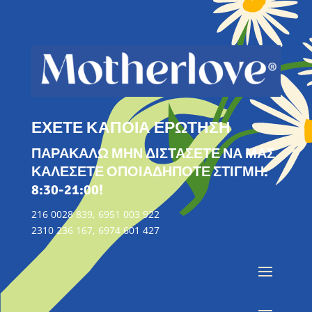
ΕΧΕΤΕ ΚΑΠΟΙΑ ΕΡΩΤΗΣΗ
ΠΑΡΑΚΑΛΩ ΜΗΝ ΔΙΣΤΑΣΕΤΕ ΝΑ ΜΑΣ
ΚΑΛΕΣΕΤΕ ΟΠΟΙΑΔΗΠΟΤΕ ΣΤΙΓΜΗ:
8:30-21:00!
216 0028 839, 6951 003 922
2310 236 167, 6974 601 427